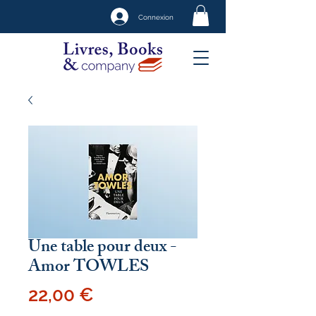
Connexion
Une table pour deux -
Amor TOWLES
Prix
22,00 €