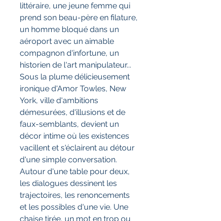
littéraire, une jeune femme qui
prend son beau-père en filature,
un homme bloqué dans un
aéroport avec un aimable
compagnon d'infortune, un
historien de l'art manipulateur...
Sous la plume délicieusement
ironique d'Amor Towles, New
York, ville d'ambitions
démesurées, d'illusions et de
faux-semblants, devient un
décor intime où les existences
vacillent et s'éclairent au détour
d'une simple conversation.
Autour d'une table pour deux,
les dialogues dessinent les
trajectoires, les renoncements
et les possibles d'une vie. Une
chaise tirée, un mot en trop ou