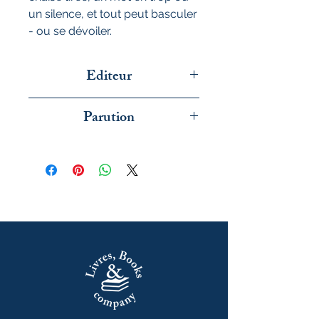
un silence, et tout peut basculer
- ou se dévoiler.
Editeur
Flammarion
Parution
mai 2026