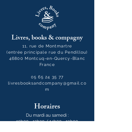
Livres, books & compagny
11, rue de Montmartre
(entrée principale rue du Pendillou)
46800 Montcuq-en-Quercy-Blanc
France
05 65 24 35 77
livresbooksandcompany@gmail.co
m
Horaires
Du mardi au samedi :
10h00 - 12h30 / 14h00 - 19h00