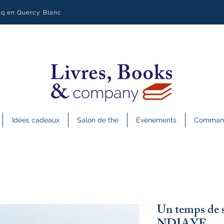
uq en Quercy Blanc
Idées cadeaux
Salon de thé
Événements
Commande
Un temps de 