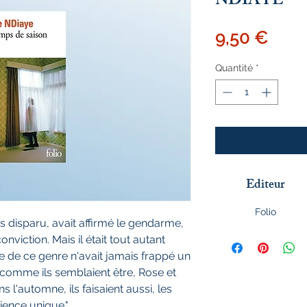
NDIAYE
Prix
9,50 €
Quantité
*
Editeur
Folio
is disparu, avait affirmé le gendarme,
viction. Mais il était tout autant
de ce genre n'avait jamais frappé un
, comme ils semblaient être, Rose et
s l'automne, ils faisaient aussi, les
rience unique."