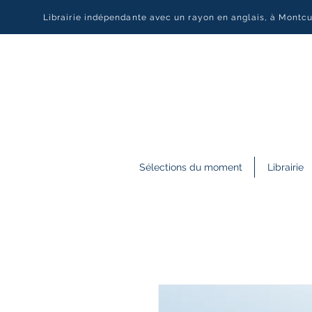
Librairie indépendante avec un rayon en anglais, à Montc
Sélections du moment
Librairie