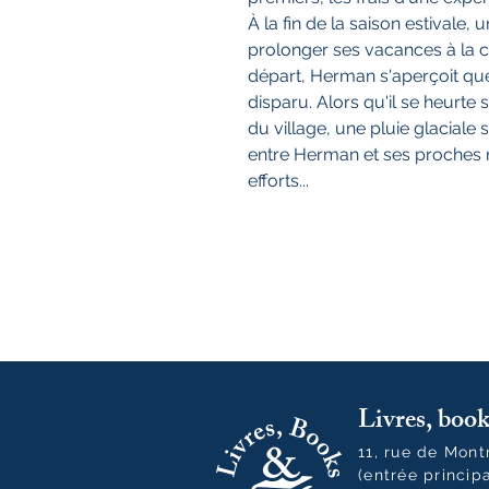
À la fin de la saison estivale,
prolonger ses vacances à la
départ, Herman s'aperçoit que
disparu. Alors qu'il se heurte 
du village, une pluie glaciale s
entre Herman et ses proches 
efforts...
Livres, bo
11, rue de Mon
(entrée princip