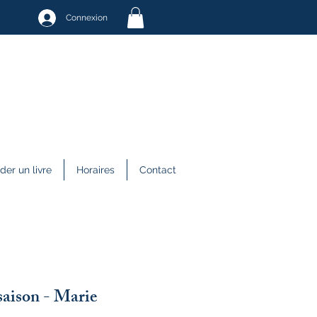
Connexion
r un livre
Horaires
Contact
saison - Marie