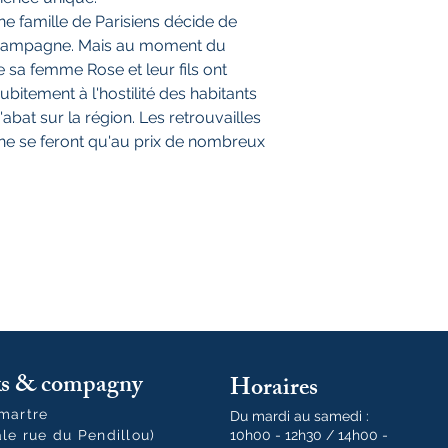
 une famille de Parisiens décide de
 campagne. Mais au moment du
 sa femme Rose et leur fils ont
subitement à l'hostilité des habitants
'abat sur la région. Les retrouvailles
ne se feront qu'au prix de nombreux
oks & compagny
Horaires
tmartre
Du mardi au samedi :
ale rue du Pendillou)
10h00 - 12h30 / 14h00 -