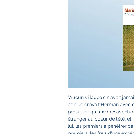
"Aucun villageois n'avait jama
ce que croyait Herman avec con
persuadé qu'une mésaventure 
étranger au coeur de l'été, et
lui, les premiers à pénétrer dan
premiers, les frais d'une expé