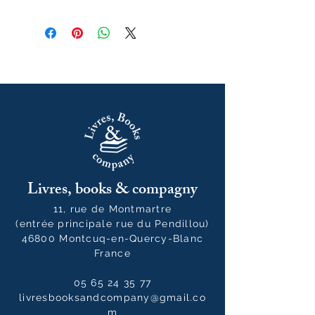
janvier 2025
Livres, books & compagny
11, rue de Montmartre
(entrée principale rue du Pendillou)
46800 Montcuq-en-Quercy-Blanc
France
05 65 24 35 77
livresbooksandcompany@gmail.co
m