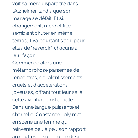
voit sa mère disparaître dans
l'Alzheimer tandis que son
mariage se défait. Et si,
étrangement, mère et fille
semblent chuter en même
temps, il va pourtant s'agir pour
elles de "reverdir", chacune à
leur façon.
Commence alors une
métamorphose parsemée de
rencontres, de ralentissements
cruels et d'accélérations
joyeuses, offrant tout leur sel à
cette aventure existentielle.
Dans une langue puissante et
charnelle, Constance Joly met
en scène une femme qui
réinvente peu à peu son rapport
aux autres, à son propre désir,