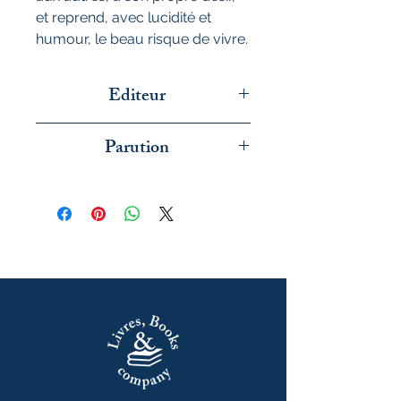
et reprend, avec lucidité et
humour, le beau risque de vivre.
Editeur
Flammarion
Parution
avril 2025