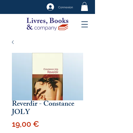
Connexion
Reverdir - Constance
JOLY
Prix
19,00 €