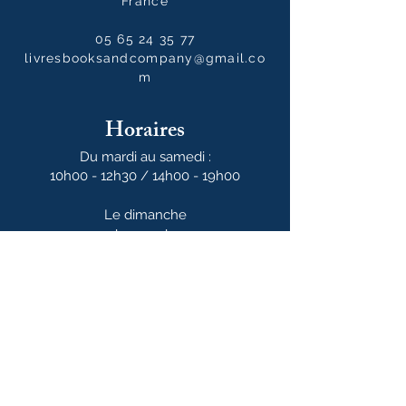
France
05 65 24 35 77
livresbooksandcompany@gmail.co
m
Horaires
Du mardi au samedi :
10h00 - 12h30 / 14h00 - 19h00
Le dimanche
10h00 - 14h00
Notre newsletter