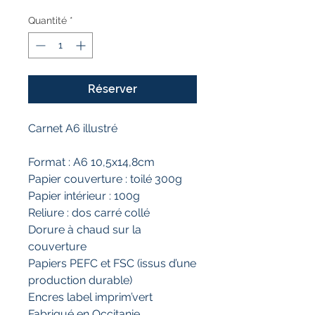
Quantité
*
Réserver
Carnet A6 illustré
Format : A6 10,5x14,8cm
Papier couverture : toilé 300g
Papier intérieur : 100g
Reliure : dos carré collé
Dorure à chaud sur la
couverture
Papiers PEFC et FSC (issus d’une
production durable)
Encres label imprim’vert
Fabriqué en Occitanie