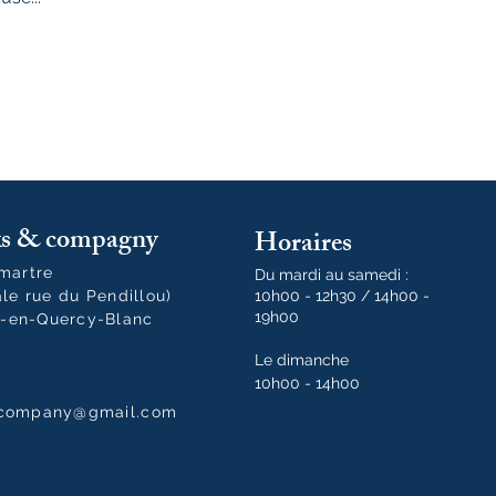
oks & compagny
Horaires
tmartre
Du mardi au samedi :
ale rue du Pendillou)
10h00 - 12h30 / 14h00 -
19h00
-en-Quercy-Blanc
Le dimanche
10h00 - 14h00
dcompany@gmail.com