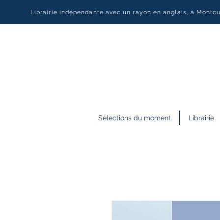
Librairie indépendante avec un rayon en anglais, à Montc
Sélections du moment
Librairie