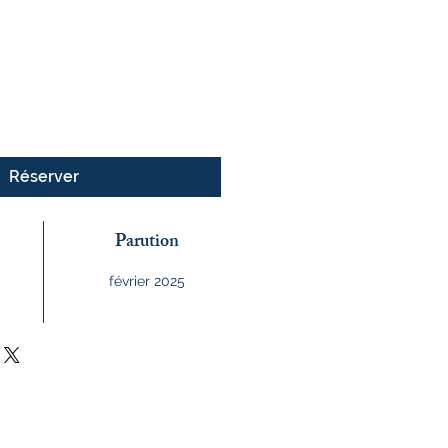
x
Réserver
Parution
février 2025