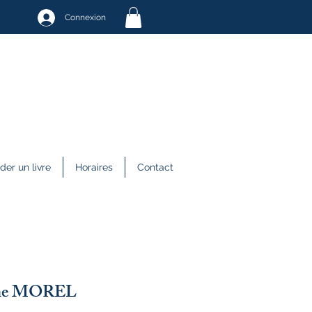
Connexion
r un livre
Horaires
Contact
line MOREL