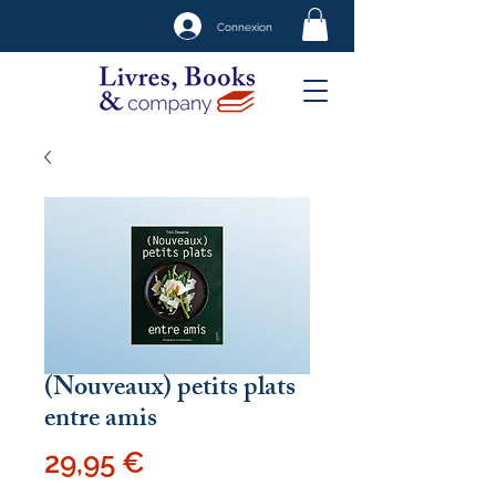
Connexion
(Nouveaux) petits plats
entre amis
Prix
29,95 €