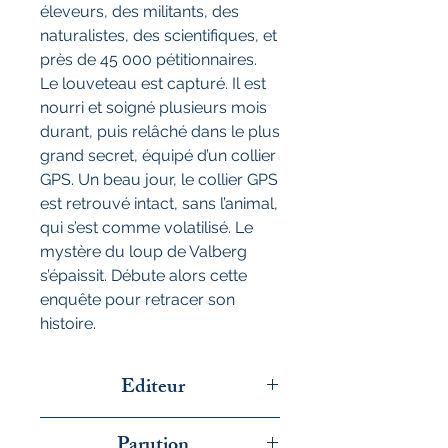
éleveurs, des militants, des
naturalistes, des scientifiques, et
près de 45 000 pétitionnaires.
Le louveteau est capturé. Il est
nourri et soigné plusieurs mois
durant, puis relâché dans le plus
grand secret, équipé d’un collier
GPS. Un beau jour, le collier GPS
est retrouvé intact, sans l’animal,
qui s’est comme volatilisé. Le
mystère du loup de Valberg
s’épaissit. Débute alors cette
enquête pour retracer son
histoire.
Editeur
Goutte d'Or
Parution