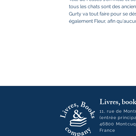
tous les chats sont des ancien
Gurty va tout faire pour se 
également Fleur, afin qu'aucu
Livres, bo
11, rue de Mon
(entrée princip
46800 Montcuq
France