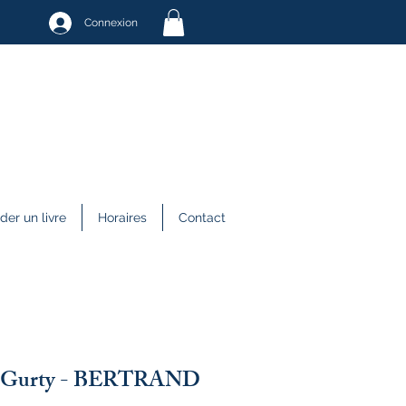
Connexion
r un livre
Horaires
Contact
de Gurty - BERTRAND