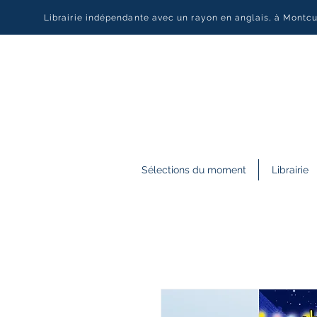
Librairie indépendante avec un rayon en anglais, à Montc
Sélections du moment
Librairie