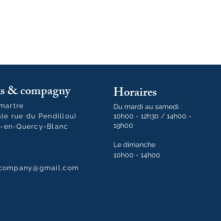
oks & compagny
Horaires
tmartre
Du mardi au samedi :
ale rue du Pendillou)
10h00 - 12h30 / 14h00 -
19h00
-en-Quercy-Blanc
Le dimanche
10h00 - 14h00
dcompany@gmail.com