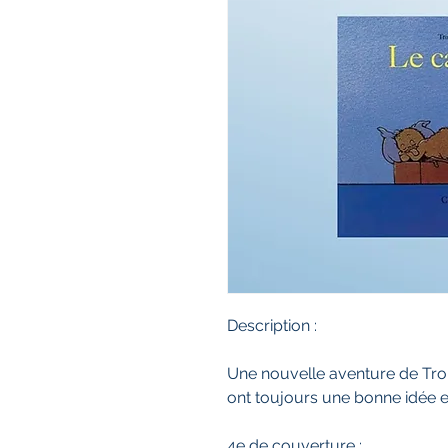
Description :
Une nouvelle aventure de Trom
ont toujours une bonne idée e
4e de couverture :