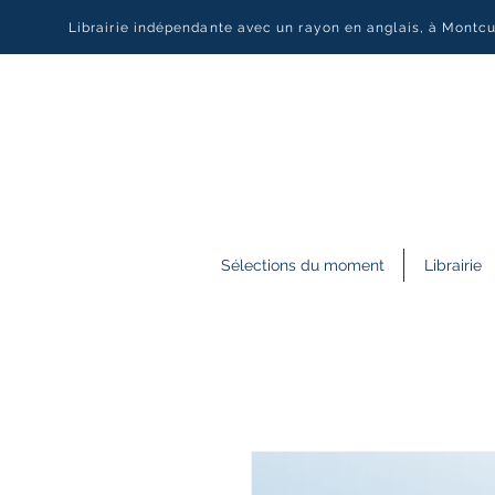
Librairie indépendante avec un rayon en anglais, à Montc
Sélections du moment
Librairie