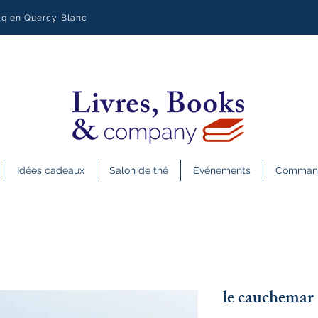
uq en Quercy Blanc
Idées cadeaux
Salon de thé
Événements
Commande
le cauchem