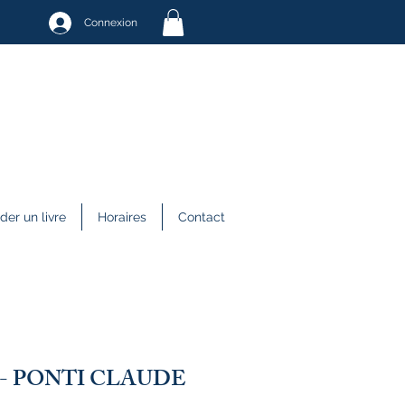
Connexion
r un livre
Horaires
Contact
ar - PONTI CLAUDE