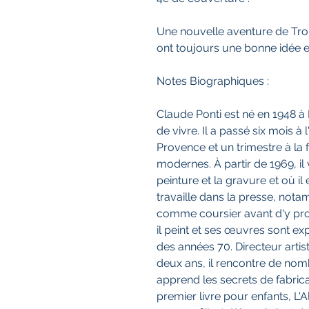
Une nouvelle aventure de Trom
ont toujours une bonne idée e
Notes Biographiques :
Claude Ponti est né en 1948 à L
de vivre. Il a passé six mois à
Provence et un trimestre à la 
modernes. À partir de 1969, il v
peinture et la gravure et où il 
travaille dans la presse, not
comme coursier avant d'y prop
il peint et ses œuvres sont e
des années 70. Directeur artis
deux ans, il rencontre de no
apprend les secrets de fabricat
premier livre pour enfants, L'