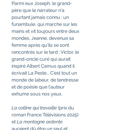
Parmi eux Joseph, le grand-
père que le narrateur n'a
pourtant jamais connu : un
funambule, qui marche sur les
mains et vit toujours entre deux
mondes. Jeanne, devenue sa
femme après qu'ils se sont
rencontrés sur le tard ; Victor, le
grand-oncle curé qui aurait
inspiré Albert Camus quand il
écrivait La Peste... C'est tout un
monde de labeur, de tendresse
et de poésie que l'auteur
exhume sous nos yeux.
La colline qui travaille
(prix du
roman France Télévisions 2025)
et
La montagne ardente
auraient dû être un seul et