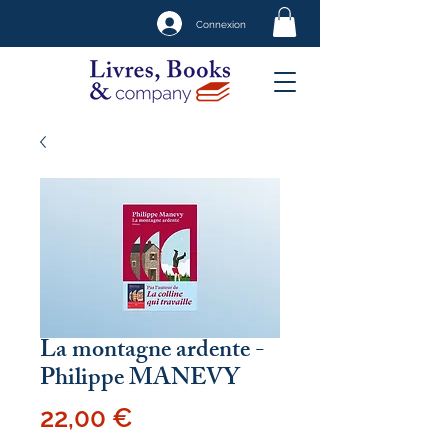
Connexion
La montagne ardente -
Philippe MANEVY
Prix
22,00 €