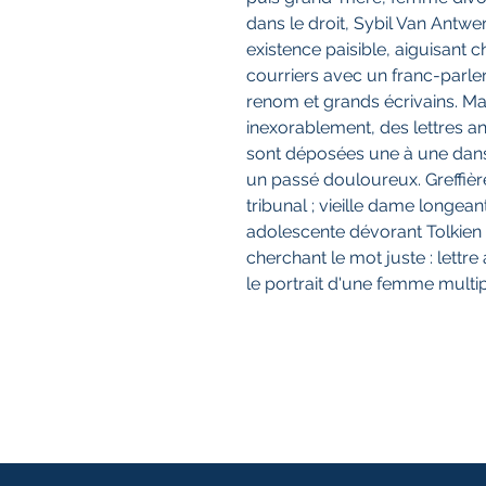
dans le droit, Sybil Van Antwer
existence paisible, aiguisant
courriers avec un franc-parl
renom et grands écrivains. Ma
inexorablement, des lettres 
sont déposées une à une dans 
un passé douloureux. Greffière
tribunal ; vieille dame longean
adolescente dévorant Tolkien 
cherchant le mot juste : lettr
le portrait d'une femme mult