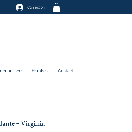
Connexion
r un livre
Horaires
Contact
ante - Virginia