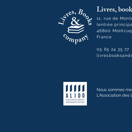
Livres, bo
11, rue de Mon
(entrée princip
46800 Montcuq
France
05 65 24 35 77
livresbooksan
Nous sommes me
L'Association des 