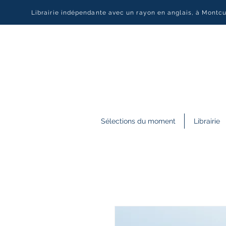
Librairie indépendante avec un rayon en anglais, à Montc
Sélections du moment
Librairie