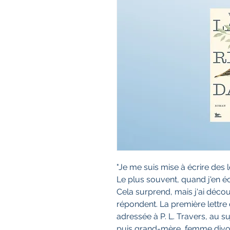
"Je me suis mise à écrire des 
Le plus souvent, quand j'en écr
Cela surprend, mais j'ai déco
répondent. La première lettre 
adressée à P. L. Travers, au s
puis grand-mère, femme divorcé