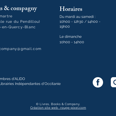
oks & compagny
Horaires
tmartre
Du mardi au samedi :
ale rue du Pendillou)
10h00 - 12h30 / 14h00 -
19h00
-en-Quercy-Blanc
Le dimanche
10h00 - 14h00
dcompany@gmail.com
mbres d'ALIDO
Librairies Indépendantes d'Occitanie
© Livres, Books & Company.
Création site web : rouge-pixel.com