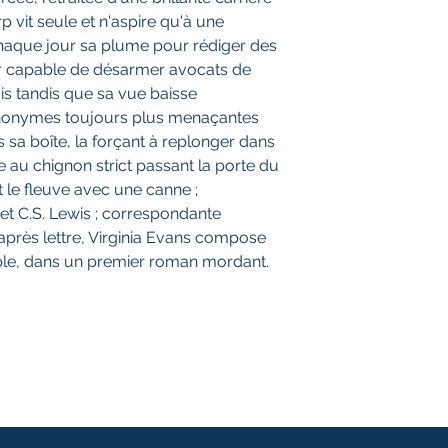
p vit seule et n'aspire qu'à une
 chaque jour sa plume pour rédiger des
er capable de désarmer avocats de
is tandis que sa vue baisse
anonymes toujours plus menaçantes
sa boîte, la forçant à replonger dans
 au chignon strict passant la porte du
t le fleuve avec une canne ;
et C.S. Lewis ; correspondante
e après lettre, Virginia Evans compose
iple, dans un premier roman mordant.