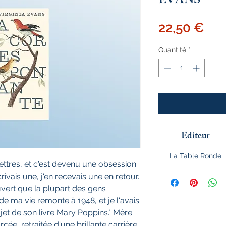
EVANS
Pri
22,50 €
Quantité
*
Editeur
La Table Ronde
lettres, et c'est devenu une obsession.
ivais une, j'en recevais une en retour.
uvert que la plupart des gens
de ma vie remonte à 1948, et je l'avais
ujet de son livre Mary Poppins." Mère
e, retraitée d'une brillante carrière