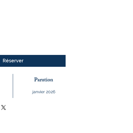
x
Réserver
Parution
janvier 2026