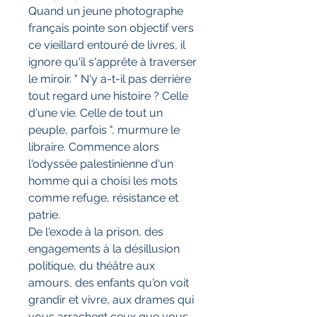
Quand un jeune photographe
français pointe son objectif vers
ce vieillard entouré de livres, il
ignore qu'il s'apprête à traverser
le miroir. " N'y a-t-il pas derrière
tout regard une histoire ? Celle
d'une vie. Celle de tout un
peuple, parfois ", murmure le
libraire. Commence alors
l'odyssée palestinienne d'un
homme qui a choisi les mots
comme refuge, résistance et
patrie.
De l'exode à la prison, des
engagements à la désillusion
politique, du théâtre aux
amours, des enfants qu'on voit
grandir et vivre, aux drames qui
vous arrachent ceux que vous