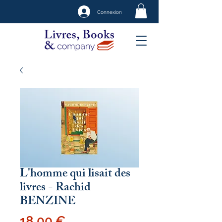
Connexion
L'homme qui lisait des
livres - Rachid
BENZINE
Prix
18,00 €