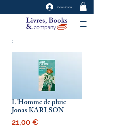
Connexion
L'Homme de pluie -
Jonas KARLSON
Prix
21,00 €