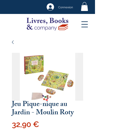
Connexion
Jeu Pique-nique au
Jardin - Moulin Roty
Prix
32,90 €