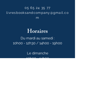
05 65 24 35 77
livresbooksandcompany@gmail.co
m
Horaires
Du mardi au samedi :
10h00 - 12h30 / 14h00 - 19h00
Le dimanche
10h00 - 14h00
Notre newsletter
S'abonner