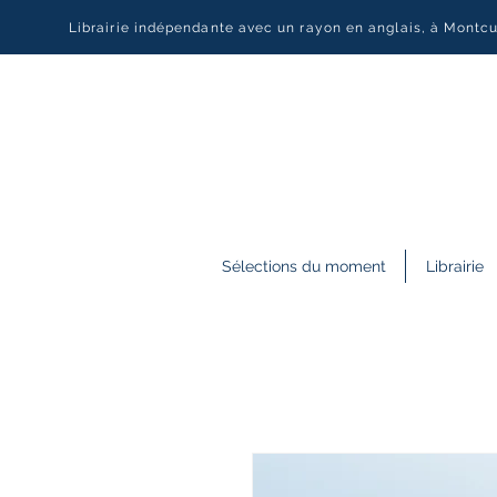
Librairie indépendante avec un rayon en anglais, à Montc
Sélections du moment
Librairie