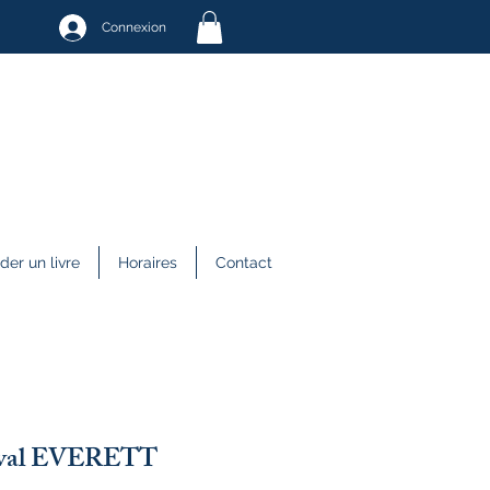
Connexion
r un livre
Horaires
Contact
cival EVERETT