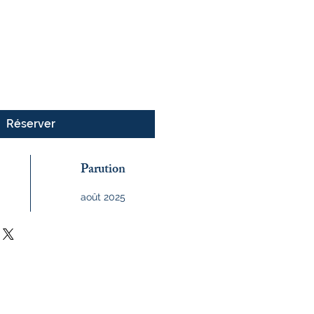
x
Réserver
Parution
août 2025