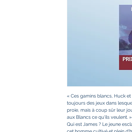
« Ces gamins blancs, Huck et 
toujours des jeux dans lesquel
proie, mais à coup sûr leur jou
aux Blancs ce qu'ils veulent. »
Qui est James ? Le jeune esclav
cet homme cultivé et plein d'