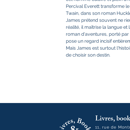
Percival Everett transforme l
Twain, dans son roman Huckleb
James prétend souvent ne rien
réalité, il maîtrise la langue
roman d'aventures, porté par l
pose un regard incisif entière
Mais James est surtout l'hist
de choisir son destin.
Livres, bo
11, rue de Mon