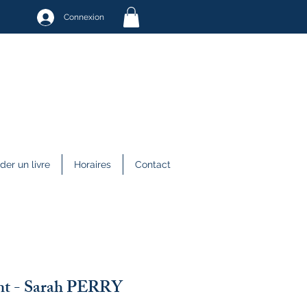
Connexion
r un livre
Horaires
Contact
nt - Sarah PERRY