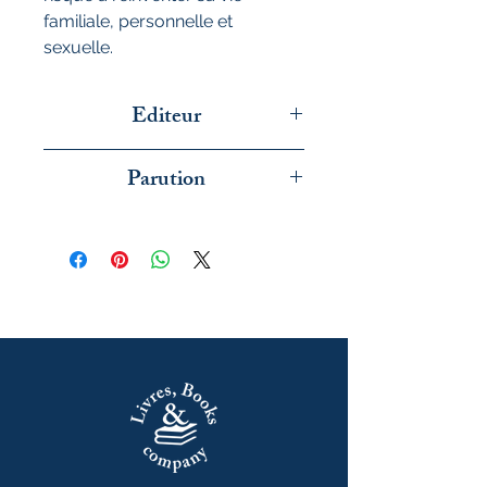
familiale, personnelle et
sexuelle.
Editeur
Folio
Parution
juin 2026