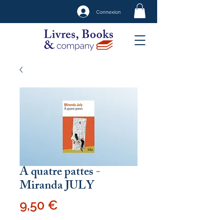
Connexion
A quatre pattes -
Miranda JULY
Prix
9,50 €