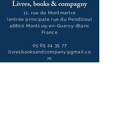
Livres, books & compagny
11, rue de Montmartre
(entrée principale rue du Pendillou)
46800 Montcuq-en-Quercy-Blanc
France
05 65 24 35 77
livresbooksandcompany@gmail.co
m
Horaires
Du mardi au samedi :
10h00 - 12h30 / 14h00 - 19h00
Le dimanche
10h00 - 14h00
Notre newsletter