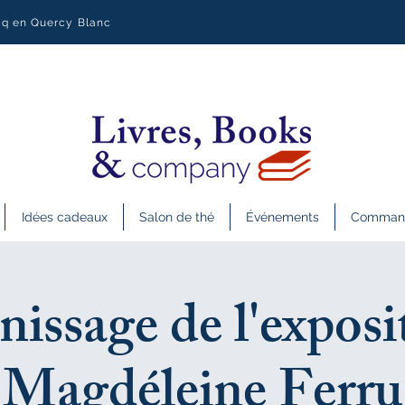
uq en Quercy Blanc
Idées cadeaux
Salon de thé
Événements
Commande
nissage de l'exposi
Magdéleine Ferru