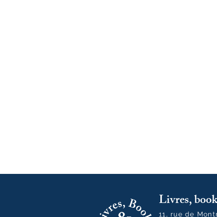
Livres, bo
11, rue de Mon