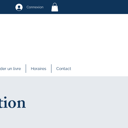
Connexion
r un livre
Horaires
Contact
tion