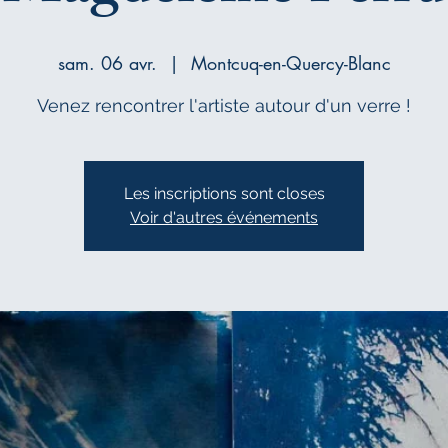
sam. 06 avr.
  |  
Montcuq-en-Quercy-Blanc
Venez rencontrer l'artiste autour d'un verre !
Les inscriptions sont closes
Voir d'autres événements