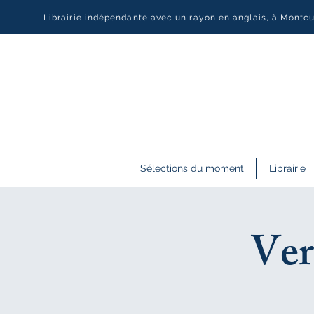
Librairie indépendante avec un rayon en anglais, à Montc
Sélections du moment
Librairie
Ver