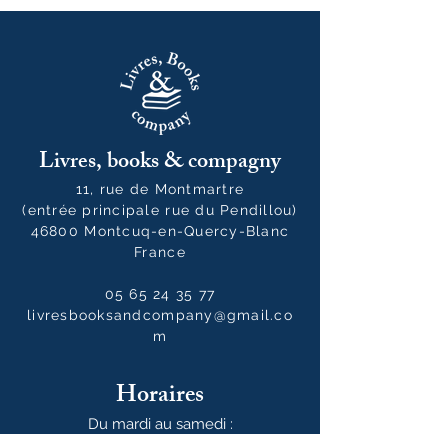
Livres, books & compagny
11, rue de Montmartre
(entrée principale rue du Pendillou)
46800 Montcuq-en-Quercy-Blanc
France
05 65 24 35 77
livresbooksandcompany@gmail.co
m
Horaires
Du mardi au samedi :
10h00 - 12h30 / 14h00 - 19h00