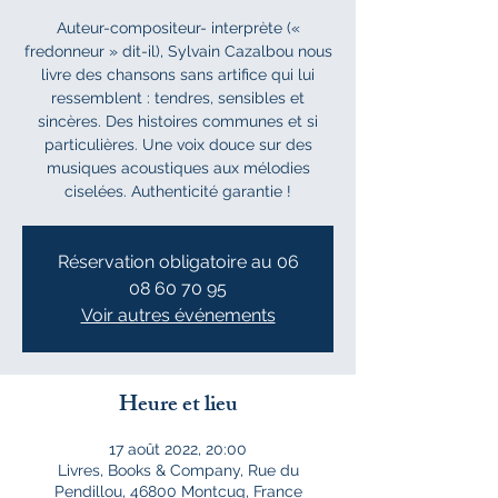
Auteur-compositeur- interprète («
fredonneur » dit-il), Sylvain Cazalbou nous
livre des chansons sans artifice qui lui
ressemblent : tendres, sensibles et
sincères. Des histoires communes et si
particulières. Une voix douce sur des
musiques acoustiques aux mélodies
ciselées. Authenticité garantie !
Réservation obligatoire au 06
08 60 70 95
Voir autres événements
Heure et lieu
17 août 2022, 20:00
Livres, Books & Company, Rue du
Pendillou, 46800 Montcuq, France