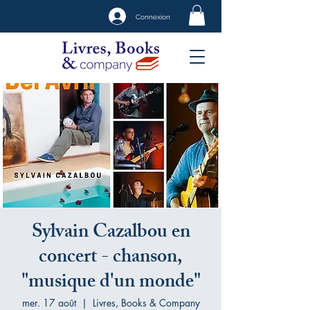
Connexion
Sylvain Cazalbou en
concert - chanson,
"musique d'un monde"
mer. 17 août
  |  
Livres, Books & Company