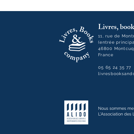
Livres, bo
11, rue de Mon
(entrée princip
46800 Montcuq
France
05 65 24 35 77
livresbooksan
Nous sommes me
L'Association des 