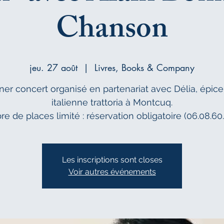
Chanson
jeu. 27 août
  |  
Livres, Books & Company
ner concert organisé en partenariat avec Délia, épice
italienne trattoria à Montcuq.
 de places limité : réservation obligatoire (06.08.60
Les inscriptions sont closes
Voir autres événements