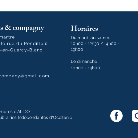
oks & compagny
Horaires
tmartre
Du mardi au samedi :
ale rue du Pendillou)
10h00 - 12h30 / 14h00 -
19h00
-en-Quercy-Blanc
Le dimanche
10h00 - 14h00
dcompany@gmail.com
mbres d'ALIDO
Librairies Indépendantes d'Occitanie