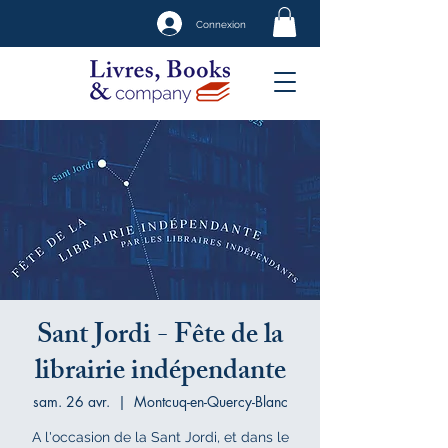
Connexion
Sant Jordi - Fête de la
librairie indépendante
sam. 26 avr.
  |  
Montcuq-en-Quercy-Blanc
A l'occasion de la Sant Jordi, et dans le