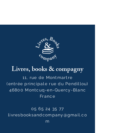
Livres, books & compagny
11, rue de Montmartre
(entrée principale rue du Pendillou)
46800 Montcuq-en-Quercy-Blanc
France
05 65 24 35 77
livresbooksandcompany@gmail.co
m