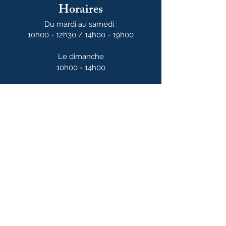
Horaires
Du mardi au samedi :
10h00 - 12h30 / 14h00 - 19h00
Le dimanche
10h00 - 14h00
Notre newsletter
S'abonner