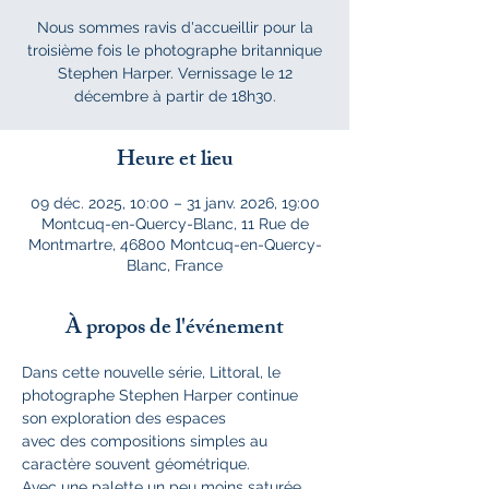
Nous sommes ravis d'accueillir pour la
troisième fois le photographe britannique
Stephen Harper. Vernissage le 12
décembre à partir de 18h30.
Heure et lieu
09 déc. 2025, 10:00 – 31 janv. 2026, 19:00
Montcuq-en-Quercy-Blanc, 11 Rue de
Montmartre, 46800 Montcuq-en-Quercy-
Blanc, France
À propos de l'événement
Dans cette nouvelle série, Littoral, le 
photographe Stephen Harper continue 
son exploration des espaces
avec des compositions simples au 
caractère souvent géométrique.  
Avec une palette un peu moins saturée 