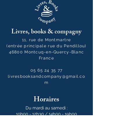
Livres, books & compagny
11, rue de Montmartre
(entrée principale rue du Pendillou)
46800 Montcuq-en-Quercy-Blanc
France
05 65 24 35 77
livresbooksandcompany@gmail.co
m
Horaires
Du mardi au samedi :
10h00 - 12h30 / 14h00 - 19h00
Le dimanche