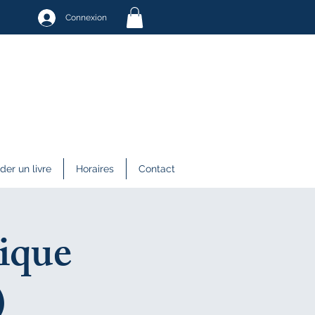
Connexion
r un livre
Horaires
Contact
ique
)