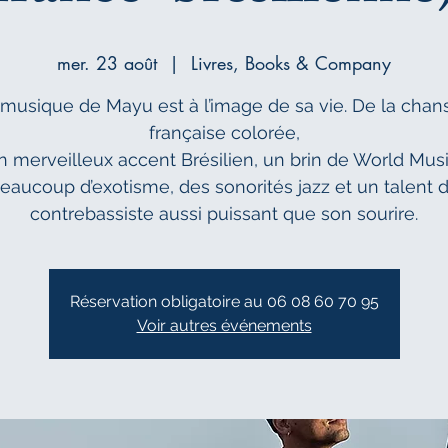
mer. 23 août
  |  
Livres, Books & Company
 musique de Mayu est à l’image de sa vie. De la chan
française colorée,
n merveilleux accent Brésilien, un brin de World Musi
eaucoup d’exotisme, des sonorités jazz et un talent 
contrebassiste aussi puissant que son sourire.
Réservation obligatoire au 06 08 60 70 95
Voir autres événements