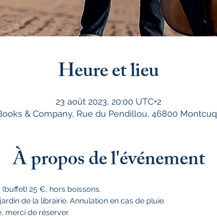
Heure et lieu
23 août 2023, 20:00 UTC+2
 Books & Company, Rue du Pendillou, 46800 Montcuq
À propos de l'événement
r (buffet) 25 €, hors boissons.
ardin de la librairie. Annulation en cas de pluie.
, merci de réserver.