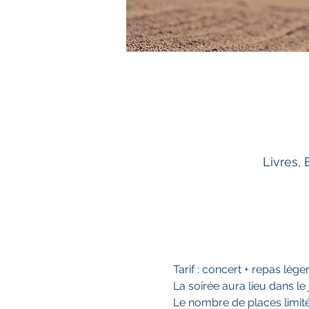
Livres,
Tarif : concert + repas lége
La soirée aura lieu dans le j
Le nombre de places limité