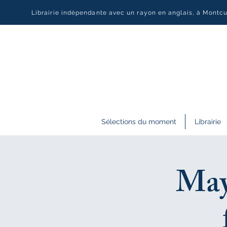
Librairie indépendante avec un rayon en anglais, à Montc
Sélections du moment
Librairie
May