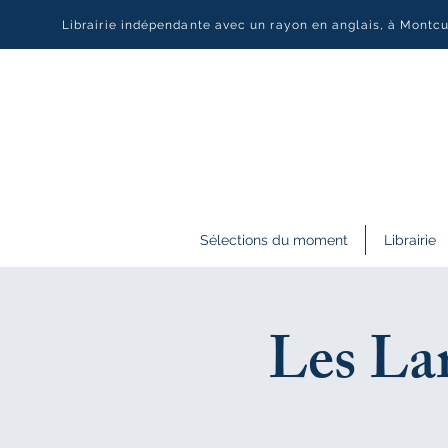
Librairie indépendante avec un rayon en anglais, à Montc
Sélections du moment
Librairie
Les Lar