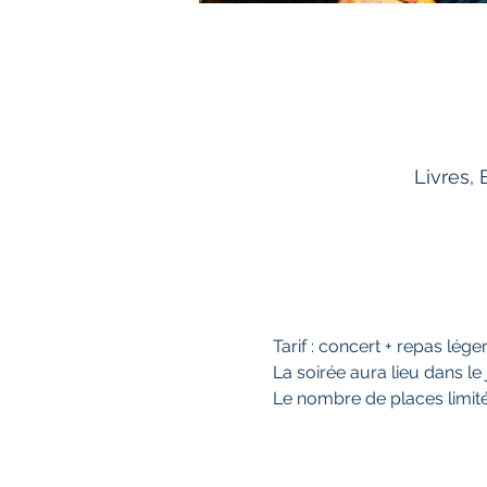
Livres,
Tarif : concert + repas lége
La soirée aura lieu dans le j
Le nombre de places limité