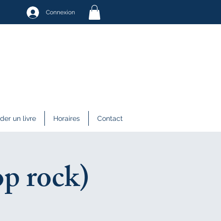
Connexion
r un livre
Horaires
Contact
op rock)