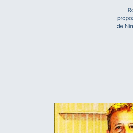
Ro
propos
de Nin