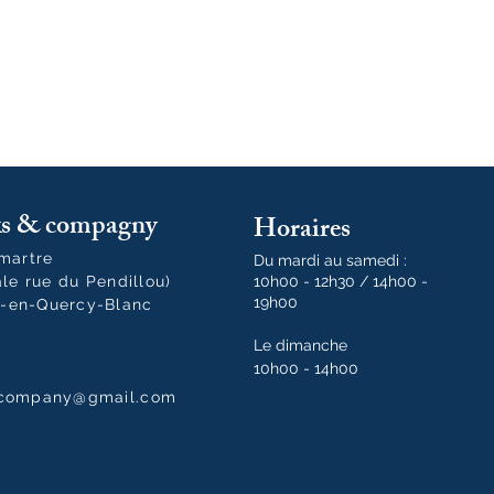
oks & compagny
Horaires
tmartre
Du mardi au samedi :
ale rue du Pendillou)
10h00 - 12h30 / 14h00 -
19h00
-en-Quercy-Blanc
Le dimanche
10h00 - 14h00
dcompany@gmail.com