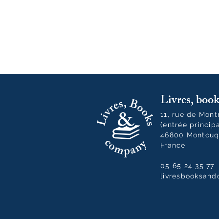
Livres, bo
11, rue de Mon
(entrée princip
46800 Montcuq
France
05 65 24 35 77
livresbooksan