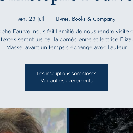
ven. 23 juil.
  |  
Livres, Books & Company
ophe Fourvel nous fait l'amitié de nous rendre visite c
 textes seront lus par la comédienne et lectrice Eliza
Masse, avant un temps d'échange avec l'auteur.
Les inscriptions sont closes
Voir autres événements