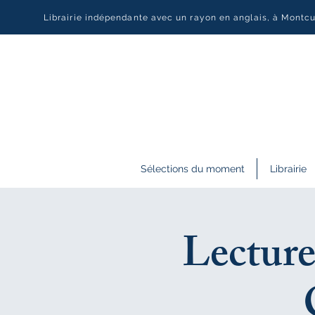
Librairie indépendante avec un rayon en anglais, à Montc
Sélections du moment
Librairie
Lecture 