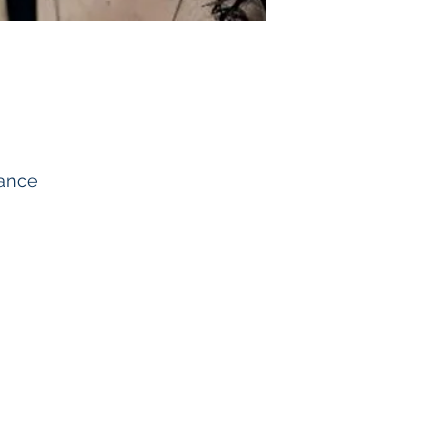
rance