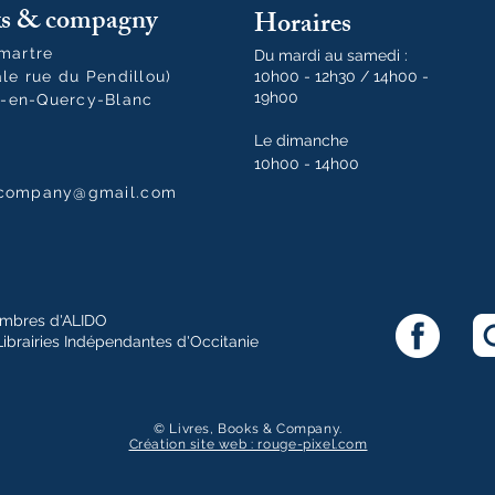
oks & compagny
Horaires
tmartre
Du mardi au samedi :
ale rue du Pendillou)
10h00 - 12h30 / 14h00 -
19h00
-en-Quercy-Blanc
Le dimanche
10h00 - 14h00
dcompany@gmail.com
mbres d'ALIDO
Librairies Indépendantes d'Occitanie
© Livres, Books & Company.
Création site web : rouge-pixel.com