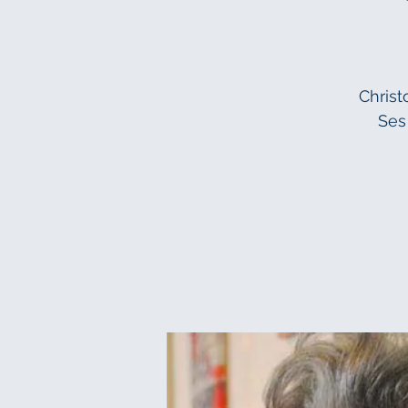
Christ
Ses