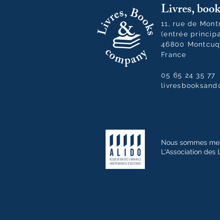
Livres, bo
11, rue de Mon
(entrée princip
46800 Montcuq
France
05 65 24 35 77
livresbooksan
Nous sommes me
L'Association des 