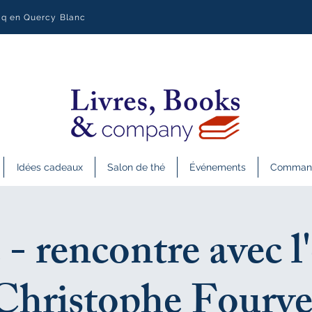
uq en Quercy Blanc
Idées cadeaux
Salon de thé
Événements
Commande
- rencontre avec l
Christophe Fourve