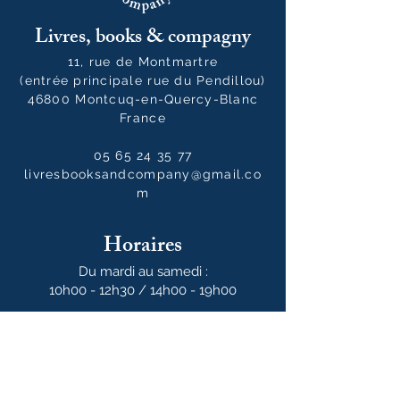
Livres, books & compagny
11, rue de Montmartre
(entrée principale rue du Pendillou)
46800 Montcuq-en-Quercy-Blanc
France
05 65 24 35 77
livresbooksandcompany@gmail.co
m
Horaires
Du mardi au samedi :
10h00 - 12h30 / 14h00 - 19h00
Le dimanche
10h00 - 14h00