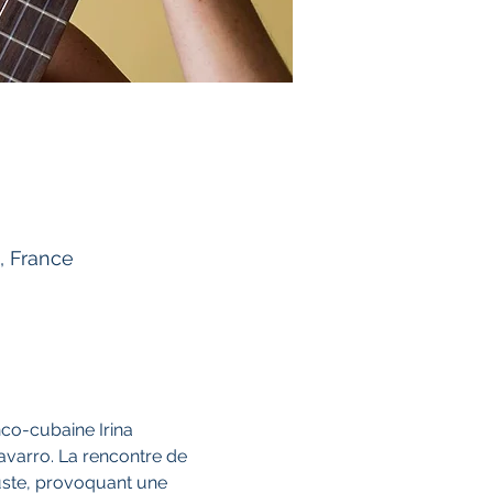
, France
nco-cubaine Irina 
avarro. La rencontre de 
uste, provoquant une 