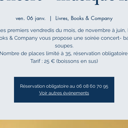
ven. 06 janv.
  |  
Livres, Books & Company
les premiers vendredis du mois, de novembre à juin, 
oks & Company vous propose une soirée concert- ba
soupes.
Nombre de places limité à 35, réservation obligatoire
Tarif : 25 € (boissons en sus)
Réservation obligatoire au 06 08 60 70 95
Voir autres événements