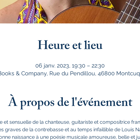
Heure et lieu
06 janv. 2023, 19:30 – 22:30
 Books & Company, Rue du Pendillou, 46800 Montcuq
À propos de l'événement
 et sensuelle de la chanteuse, guitariste et compositrice fra
 graves de la contrebasse et au temps infaillible de Louis N
donne naissance à une poésie musicale amoureuse, belle et j