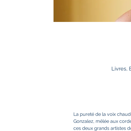
Livres,
La pureté de la voix chaude
Gonzalez, mêlée aux cordes
ces deux grands artistes 