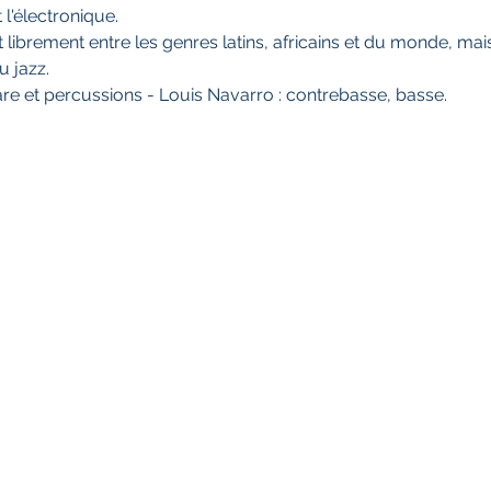
 l'électronique.
 librement entre les genres latins, africains et du monde, mais 
u jazz.
tare et percussions - Louis Navarro : contrebasse, basse.