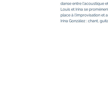
danse entre l'acoustique et
Louis et Irina se promènent
place à l'improvisation et a
Irina Gonzàlez : chant, gui