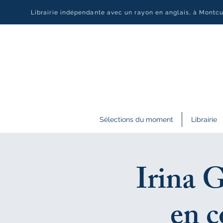
Librairie indépendante avec un rayon en anglais, à Montc
Sélections du moment
Librairie
Irina 
en c