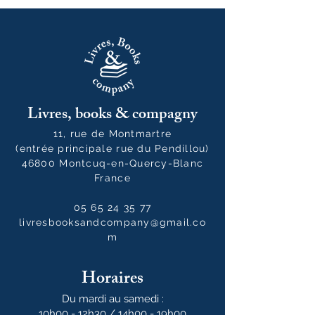
Livres, books & compagny
11, rue de Montmartre
(entrée principale rue du Pendillou)
46800 Montcuq-en-Quercy-Blanc
France
05 65 24 35 77
livresbooksandcompany@gmail.co
m
Horaires
Du mardi au samedi :
10h00 - 12h30 / 14h00 - 19h00