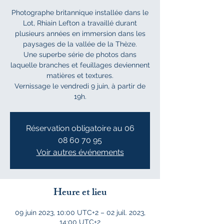
Photographe britannique installée dans le
Lot, Rhiain Lefton a travaillé durant
plusieurs années en immersion dans les
paysages de la vallée de la Thèze.
Une superbe série de photos dans
laquelle branches et feuillages deviennent
matières et textures.
Vernissage le vendredi 9 juin, à partir de
19h.
Réservation obligatoire au 06
08 60 70 95
Voir autres événements
Heure et lieu
09 juin 2023, 10:00 UTC+2 – 02 juil. 2023,
14:00 UTC+2