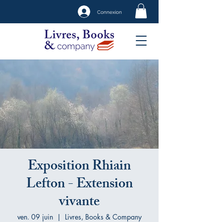
Connexion
Exposition Rhiain
Lefton - Extension
vivante
ven. 09 juin
  |  
Livres, Books & Company