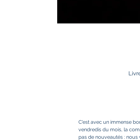
Livr
C'est avec un immense bon
vendredis du mois, la coméd
pas de nouveautés : nous vo