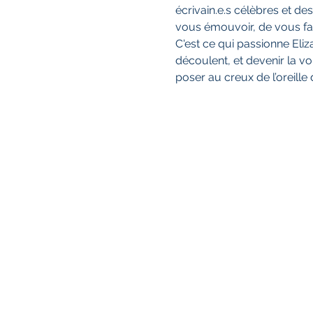
écrivain.e.s célèbres et des
vous émouvoir, de vous fair
C'est ce qui passionne Eliz
découlent, et devenir la voi
poser au creux de l’oreille 