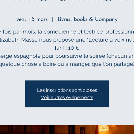
ven. 15 mars
  |  
Livres, Books & Company
 fois par mois, la comédienne et lectrice professionn
lizabeth Masse nous propose une "Lecture à voix nue
Tarif : 10 €.
berge espagnole pour poursuivre la soirée (chacun 
quelque chose à boire ou à manger, que l'on partage)
Les inscriptions sont closes
Voir autres événements