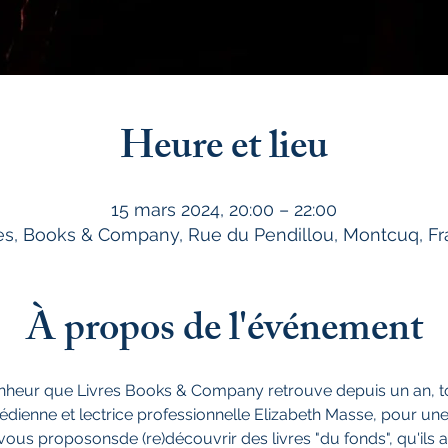
Heure et lieu
15 mars 2024, 20:00 – 22:00
es, Books & Company, Rue du Pendillou, Montcuq, F
À propos de l'événement
heur que Livres Books & Company retrouve depuis un an, to
ienne et lectrice professionnelle Elizabeth Masse, pour une "l
us proposonsde (re)découvrir des livres "du fonds", qu'ils ai