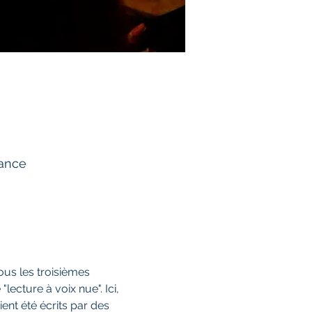
rance
us les troisièmes 
ecture à voix nue". Ici, 
ent été écrits par des 