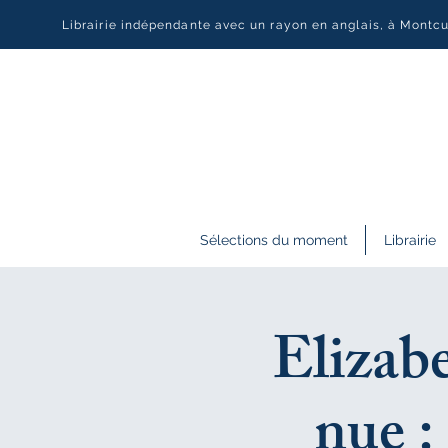
Librairie indépendante avec un rayon en anglais, à Montc
Sélections du moment
Librairie
Elizabe
nue :