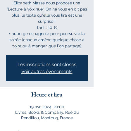
Elizabeth Masse nous propose une
"Lecture à voix nue". On ne vous en dit pas
plus, le texte qu'elle vous lira est une
surprise !
Tarif : 10 €.
+ auberge espagnole pour poursuivre la
soirée (chacun amène quelque chose à
boire ou à manger, que l'on partage).
Les inscriptions sont closes
Voir autres événements
Heure et lieu
19 avr. 2024, 20:00
Livres, Books & Company, Rue du
Pendillou, Montcuq, France