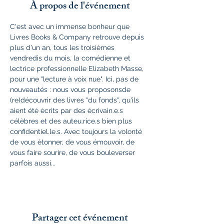
À propos de l'événement
C'est avec un immense bonheur que 
Livres Books & Company retrouve depuis 
plus d'un an, tous les troisièmes 
vendredis du mois, la comédienne et 
lectrice professionnelle Elizabeth Masse, 
pour une "lecture à voix nue". Ici, pas de 
nouveautés : nous vous proposonsde 
(re)découvrir des livres "du fonds", qu'ils 
aient été écrits par des écrivain.e.s 
célèbres et des auteu.rice.s bien plus 
confidentiel.le.s. Avec toujours la volonté 
de vous étonner, de vous émouvoir, de 
vous faire sourire, de vous bouleverser 
parfois aussi... 
Partager cet événement