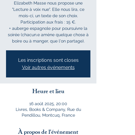
Elizabeth Masse nous propose une
"Lecture à voix nue". Elle nous lira, ce
mois-ci, un texte de son choix.
Participation aux frais : 15 €.
+ auberge espagnole pour poursuivre la
soirée (chacun.e amène quelque chose à
boire ou à manger, que l'on partage).
Les inscriptions sont closes
Voir autres événements
Heure et lieu
16 août 2025, 20:00
Livres, Books & Company, Rue du
Pendillou, Montcuq, France
À propos de l'événement