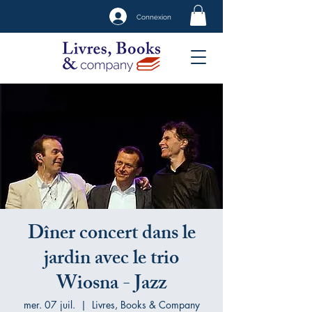
Connexion
Dîner concert dans le
jardin avec le trio
Wiosna - Jazz
mer. 07 juil.
  |  
Livres, Books & Company