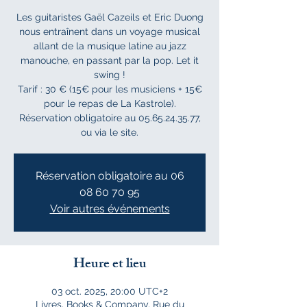
Les guitaristes Gaël Cazeils et Eric Duong
nous entraînent dans un voyage musical
allant de la musique latine au jazz
manouche, en passant par la pop. Let it
swing !
Tarif : 30 € (15€ pour les musiciens + 15€
pour le repas de La Kastrole).
Réservation obligatoire au 05.65.24.35.77,
ou via le site.
Réservation obligatoire au 06
08 60 70 95
Voir autres événements
Heure et lieu
03 oct. 2025, 20:00 UTC+2
Livres, Books & Company, Rue du