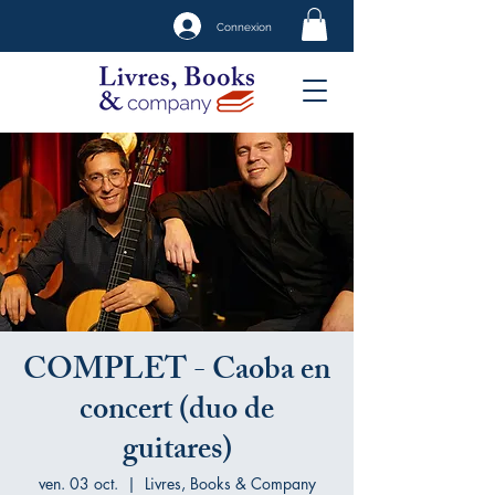
Connexion
COMPLET - Caoba en
concert (duo de
guitares)
ven. 03 oct.
  |  
Livres, Books & Company