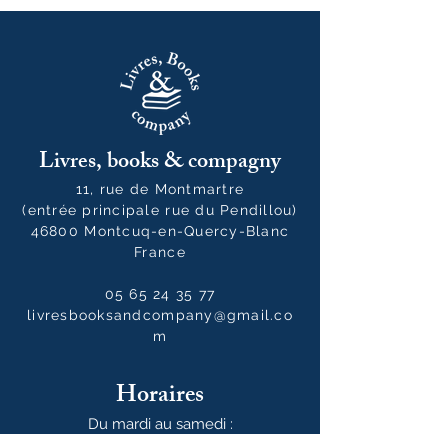
Livres, books & compagny
11, rue de Montmartre
(entrée principale rue du Pendillou)
46800 Montcuq-en-Quercy-Blanc
France
05 65 24 35 77
livresbooksandcompany@gmail.co
m
Horaires
Du mardi au samedi :
10h00 - 12h30 / 14h00 - 19h00