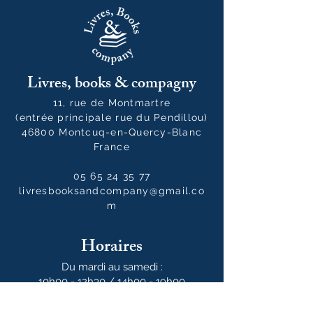
Livres, books & compagny
11, rue de Montmartre
(entrée principale rue du Pendillou)
46800 Montcuq-en-Quercy-Blanc
France
05 65 24 35 77
livresbooksandcompany@gmail.co
m
Horaires
Du mardi au samedi :
10h00 - 12h30 / 14h00 - 19h00
Le dimanche