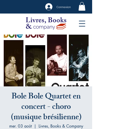
Connexion
Bole Bole Quartet en
concert - choro
(musique brésilienne)
mer. 03 août
  |  
Livres, Books & Company