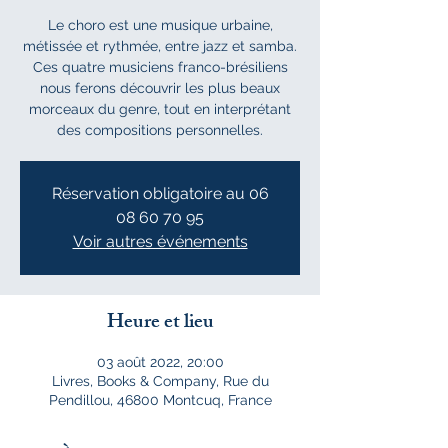
Le choro est une musique urbaine,
métissée et rythmée, entre jazz et samba.
Ces quatre musiciens franco-brésiliens
nous ferons découvrir les plus beaux
morceaux du genre, tout en interprétant
des compositions personnelles.
Réservation obligatoire au 06
08 60 70 95
Voir autres événements
Heure et lieu
03 août 2022, 20:00
Livres, Books & Company, Rue du
Pendillou, 46800 Montcuq, France