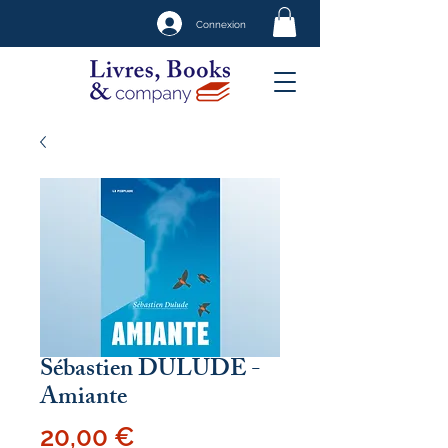
Connexion
Sébastien DULUDE -
Amiante
Prix
20,00 €