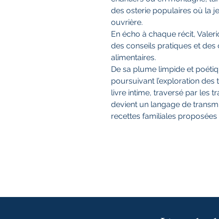
des osterie populaires où la j
ouvrière.
En écho à chaque récit, Valerio
des conseils pratiques et des
alimentaires.
De sa plume limpide et poétiq
poursuivant l’exploration des 
livre intime, traversé par les tr
devient un langage de transmi
recettes familiales proposées 