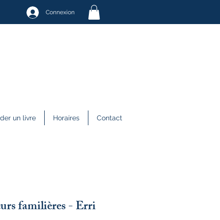
Connexion
r un livre
Horaires
Contact
urs familières - Erri