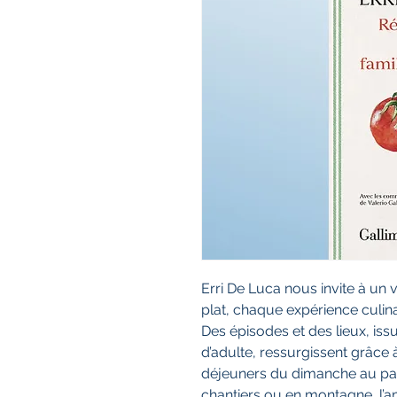
Erri De Luca nous invite à un
plat, chaque expérience culin
Des épisodes et des lieux, iss
d’adulte, ressurgissent grâce 
déjeuners du dimanche au par
chantiers ou en montagne, l’