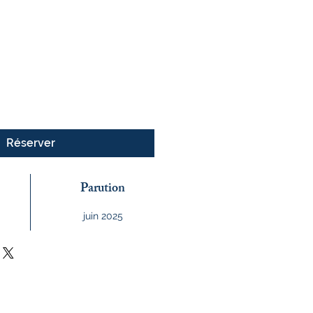
x
Réserver
Parution
juin 2025