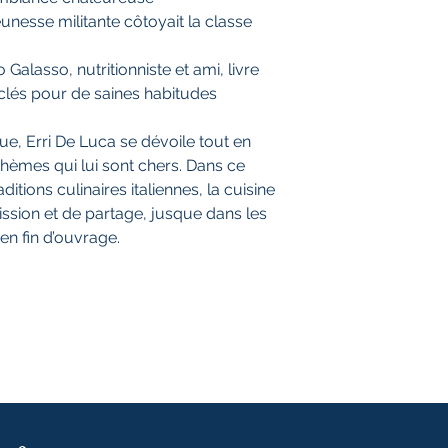
eunesse militante côtoyait la classe
 Galasso, nutritionniste et ami, livre
 clés pour de saines habitudes
ue, Erri De Luca se dévoile tout en
thèmes qui lui sont chers. Dans ce
aditions culinaires italiennes, la cuisine
ssion et de partage, jusque dans les
en fin d’ouvrage.