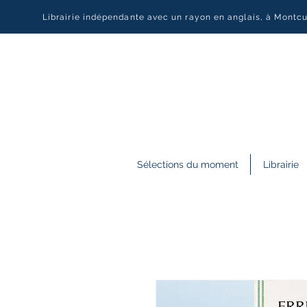
Librairie indépendante avec un rayon en anglais, à Montc
Sélections du moment
Librairie