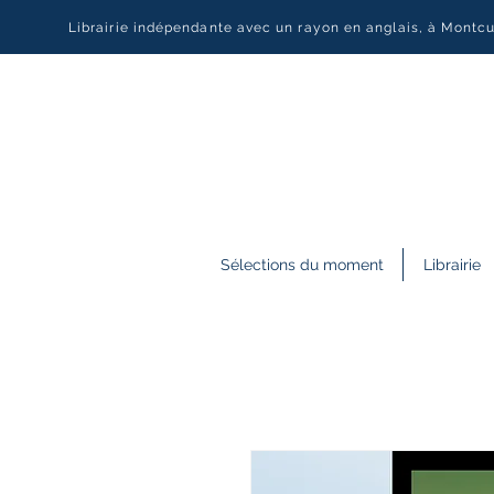
Librairie indépendante avec un rayon en anglais, à Montc
Sélections du moment
Librairie