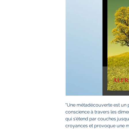
"Une métadécouverte est un 
conscience à travers les dime
qui s'étend par couches jusqu'à
croyances et provoque une mét