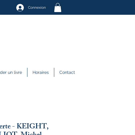
Connexion
r un livre
Horaires
Contact
erte - KEIGHT,