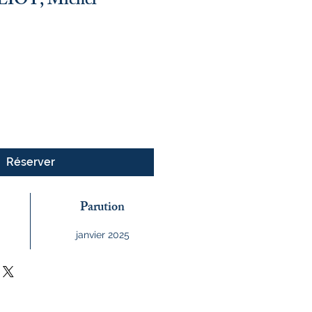
LLIOT, Michel
x
Réserver
Parution
janvier 2025