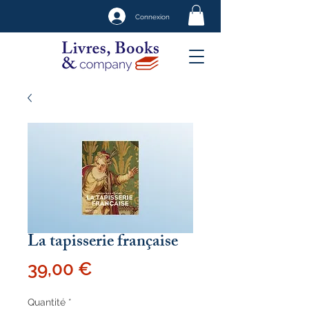
Connexion
La tapisserie française
Prix
39,00 €
Quantité
*