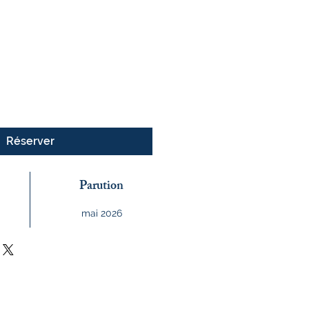
x
Réserver
Parution
mai 2026