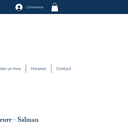
Connexion
r un livre
Horaires
Contact
eure - Salman