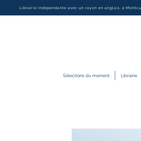
Librairie indépendante avec un rayon en anglais, à Montc
Sélections du moment
Librairie