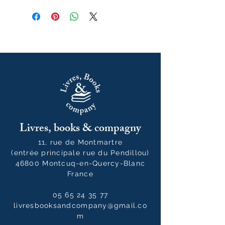
Livres, books & compagny
11, rue de Montmartre
(entrée principale rue du Pendillou)
46800 Montcuq-en-Quercy-Blanc
France
05 65 24 35 77
livresbooksandcompany@gmail.co
m