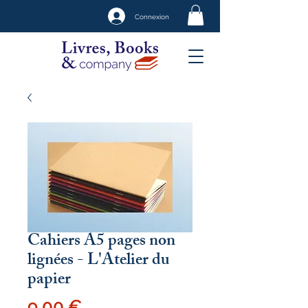
Connexion
Cahiers A5 pages non
lignées - L'Atelier du
papier
Prix
9,00 €