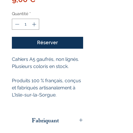
Quantité
*
Réserver
Cahiers A5 gaufrés, non lignés.
Plusieurs coloris en stock.
Produits 100 % français, conçus
et fabriqués artisanalement à
L'Isle-sur-la-Sorgue.
Fabriquant
L'Atelier du papier