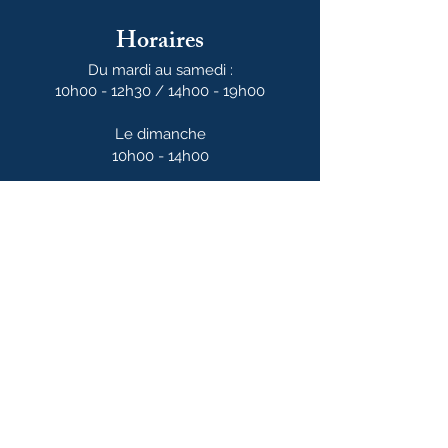
Horaires
Du mardi au samedi :
10h00 - 12h30 / 14h00 - 19h00
Le dimanche
10h00 - 14h00
Notre newsletter
S'abonner