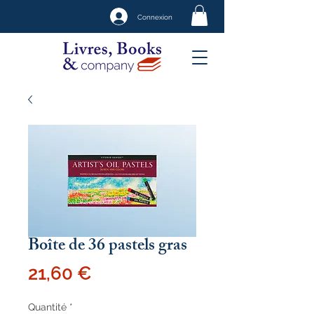
Connexion
Boîte de 36 pastels gras
Prix
21,60 €
Quantité
*