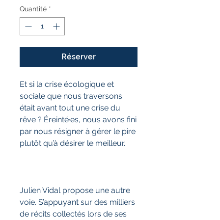
Quantité
*
Réserver
Et si la crise écologique et
sociale que nous traversons
était avant tout une crise du
rêve ? Éreinté·es, nous avons fini
par nous résigner à gérer le pire
plutôt qu’à désirer le meilleur.
Julien Vidal propose une autre
voie. S’appuyant sur des milliers
de récits collectés lors de ses