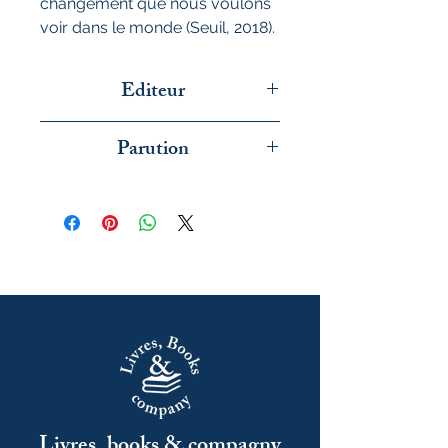
changement que nous voulons
voir dans le monde (Seuil, 2018).
Editeur
Faubourg
Parution
juin 2026
Livres, books & compagny