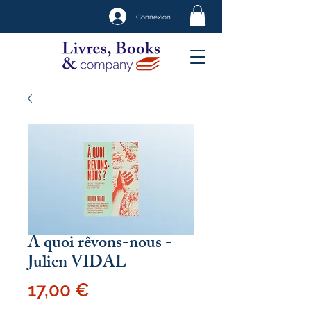
Connexion
A quoi rêvons-nous -
Julien VIDAL
Prix
17,00 €