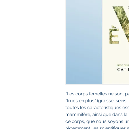
"Les corps femelles ne sont 
"trucs en plus" (graisse, seins
toutes les caractéristiques es
mammifère, ainsi que dans la 
ce corps, que nous soyons un
récemment, les scientifiques 