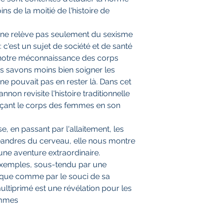
ins de la moitié de l'histoire de
ne relève pas seulement du sexisme
 c'est un sujet de société et de santé
e notre méconnaissance des corps
s savons moins bien soigner les
 pouvait pas en rester là. Dans cet
nnon revisite l'histoire traditionnelle
laçant le corps des femmes en son
, en passant par l'allaitement, les
méandres du cerveau, elle nous montre
ne aventure extraordinaire.
exemples, sous-tendu par une
ique comme par le souci de sa
multiprimé est une révélation pour les
ommes