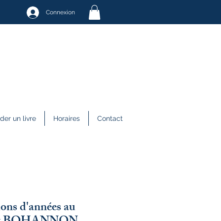
Connexion
r un livre
Horaires
Contact
ions d'années au