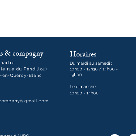
oks & compagny
Horaires
tmartre
Du mardi au samedi :
ale rue du Pendillou)
10h00 - 12h30 / 14h00 -
19h00
-en-Quercy-Blanc
Le dimanche
10h00 - 14h00
dcompany@gmail.com
mbres d'ALIDO