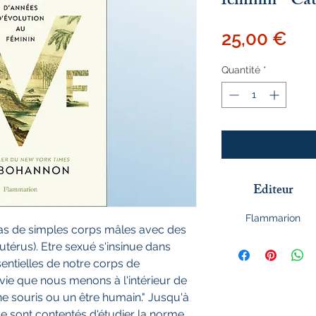
féminin - 
Pri
25,00 €
Quantité
*
Editeur
Flammarion
pas de simples corps mâles avec des
, utérus). Etre sexué s'insinue dans
sentielles de notre corps de
vie que nous menons à l'intérieur de
e souris ou un être humain." Jusqu'à
se sont contentés d'étudier la norme