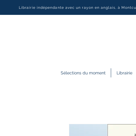
Librairie indépendante avec un rayon en anglais, à Montc
Sélections du moment
Librairie