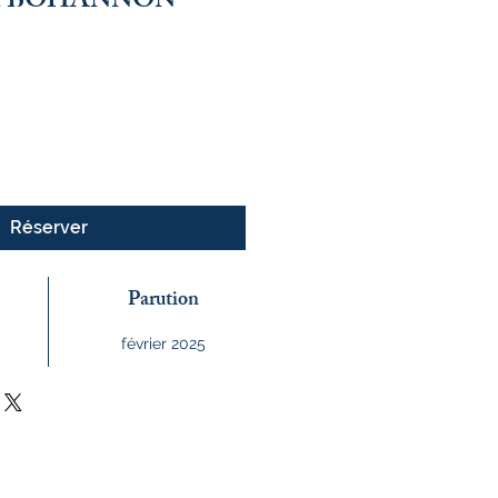
Cat BOHANNON
x
Réserver
Parution
février 2025