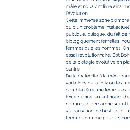
mâle et nous ont livré ainsi mo
l'évolution.
Cette immense zone d'ombre 
ou d'un problème intellectuel :
publique, puisque, du fait d
biologiquement femelles, nou
femmes que les hommes. On ne
essai révolutionnaire, Cat Boha
de la biologie évolutive en p
centre.
De la maternité à la ménopause
variations de la voix ou les 
combien être une femme est u
Exceptionnellement nourri d'
rigoureuse démarche scientif
vulgarisation, ce best-seller 
femmes comme pour les h